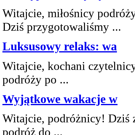
Witajcie,‌ miłośnicy podróż
Dziś przygotowaliśmy ...
Luksusowy relaks: wa
Witajcie, kochani czytelnicy
podróży⁤ po ...
Wyjątkowe wakacje w
Witajcie, podróżnicy!‍ Dziś
podróż do ...