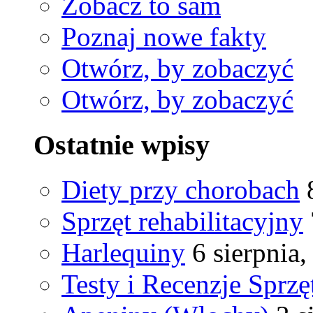
Zobacz to sam
Poznaj nowe fakty
Otwórz, by zobaczyć
Otwórz, by zobaczyć
Ostatnie wpisy
Diety przy chorobach
Sprzęt rehabilitacyjny
Harlequiny
6 sierpnia
Testy i Recenzje Sprzę