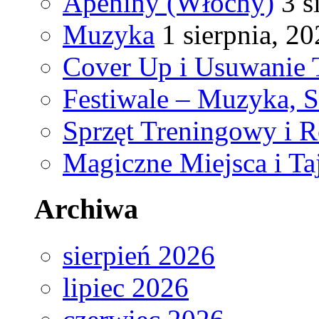
Apeniny (Włochy)
3 s
Muzyka
1 sierpnia, 2
Cover Up i Usuwanie 
Festiwale – Muzyka, 
Sprzęt Treningowy i R
Magiczne Miejsca i Ta
Archiwa
sierpień 2026
lipiec 2026