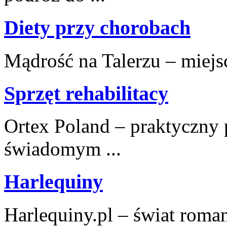
Diety przy chorobach
Mądrość na Talerzu – miejsce
Sprzęt rehabilitacy
Ortex Poland – praktyczny po
świadomym ...
Harlequiny
Harlequiny.pl – świat roma