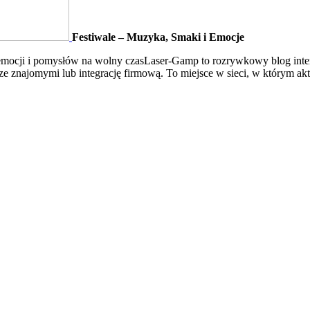
Festiwale – Muzyka, Smaki i Emocje
emocji i pomysłów na wolny czasLaser-Gamp to rozrywkowy blog inter
ze znajomymi lub integrację firmową. To miejsce w sieci, w którym akt