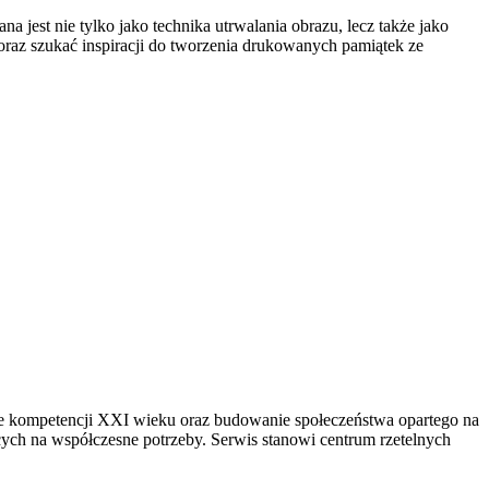
 jest nie tylko jako technika utrwalania obrazu, lecz także jako
oraz szukać inspiracji do tworzenia drukowanych pamiątek ze
anie kompetencji XXI wieku oraz budowanie społeczeństwa opartego na
cych na współczesne potrzeby. Serwis stanowi centrum rzetelnych