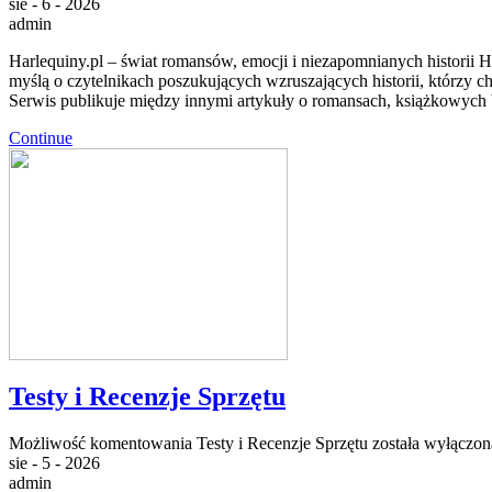
sie - 6 - 2026
admin
Harlequiny.pl – świat romansów, emocji i niezapomnianych historii H
myślą o czytelnikach poszukujących wzruszających historii, którzy 
Serwis publikuje między innymi artykuły o romansach, książkowych
Continue
Testy i Recenzje Sprzętu
Możliwość komentowania
Testy i Recenzje Sprzętu
została wyłączon
sie - 5 - 2026
admin