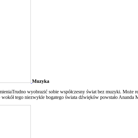
Muzyka
zmieniaTrudno wyobrazić sobie współczesny świat bez muzyki. Może
e wokół tego niezwykle bogatego świata dźwięków powstało Ananda Mus