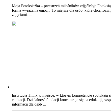
Moja Fotoksiążka – przestrzeń miłośników zdjęćMoja Fotoksiążk
forma wyrażania emocji. To miejsce dla osób, które chcą rozw
zdjęciami. ...
Instytucja Think to miejsce, w którym kompetencje spotykają 
edukacji. Działalność fundacji koncentruje się na edukacji, 
informacji dla osób ...