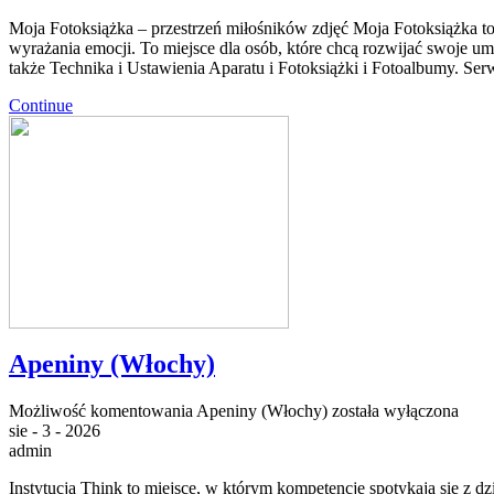
Moja Fotoksiążka – przestrzeń miłośników zdjęć Moja Fotoksiążka to r
wyrażania emocji. To miejsce dla osób, które chcą rozwijać swoje u
także Technika i Ustawienia Aparatu i Fotoksiążki i Fotoalbumy. Ser
Continue
Apeniny (Włochy)
Możliwość komentowania
Apeniny (Włochy)
została wyłączona
sie - 3 - 2026
admin
Instytucja Think to miejsce, w którym kompetencje spotykają się z d