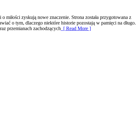
i o miłości zyskują nowe znaczenie. Strona została przygotowana z
iać o tym, dlaczego niektóre historie pozostają w pamięci na długo.
oraz przemianach zachodzących
[ Read More ]