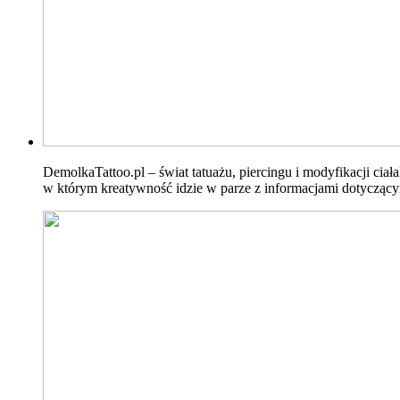
DemolkaTattoo.pl – świat tatuażu, piercingu i modyfikacji ci
w którym kreatywność idzie w parze z informacjami dotyczącymi 