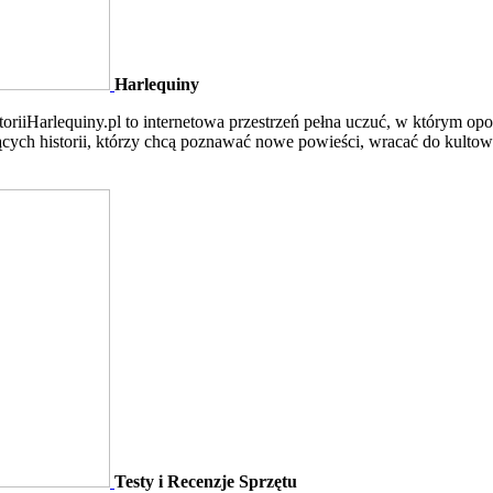
Harlequiny
oriiHarlequiny.pl to internetowa przestrzeń pełna uczuć, w którym opo
ych historii, którzy chcą poznawać nowe powieści, wracać do kultowy
Testy i Recenzje Sprzętu