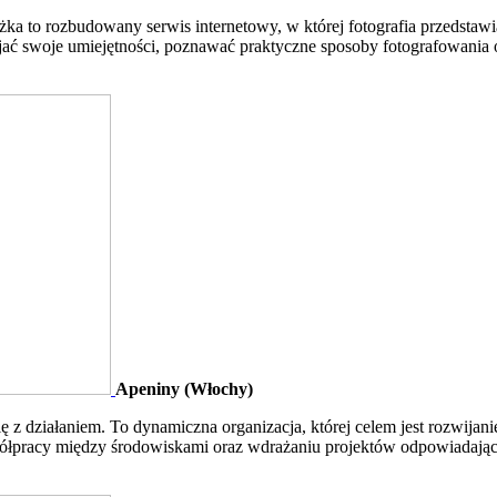
a to rozbudowany serwis internetowy, w której fotografia przedstawiana
ijać swoje umiejętności, poznawać praktyczne sposoby fotografowania 
Apeniny (Włochy)
się z działaniem. To dynamiczna organizacja, której celem jest rozwij
współpracy między środowiskami oraz wdrażaniu projektów odpowiadają