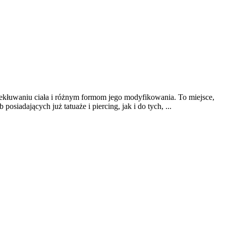
rzekłuwaniu ciała i różnym formom jego modyfikowania. To miejsce,
siadających już tatuaże i piercing, jak i do tych, ...