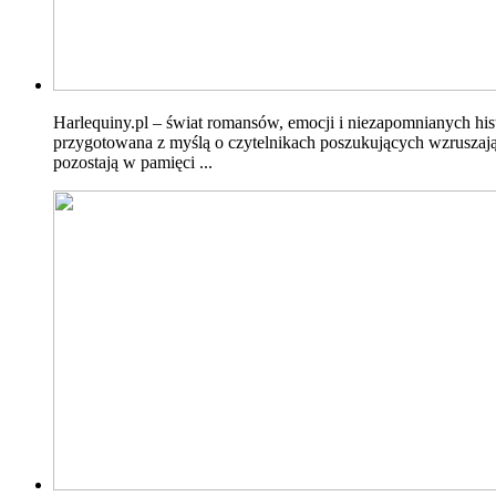
Harlequiny.pl – świat romansów, emocji i niezapomnianych hist
przygotowana z myślą o czytelnikach poszukujących wzruszając
pozostają w pamięci ...