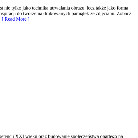
 nie tylko jako technika utrwalania obrazu, lecz także jako forma
inspiracji do tworzenia drukowanych pamiątek ze zdjęciami. Zobacz
[ Read More ]
ompetencji XXI wieku oraz budowanie społeczeństwa opartego na