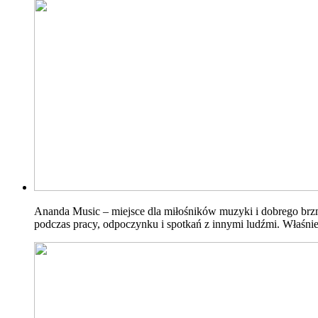
Ananda Music – miejsce dla miłośników muzyki i dobrego br
podczas pracy, odpoczynku i spotkań z innymi ludźmi. Właśni