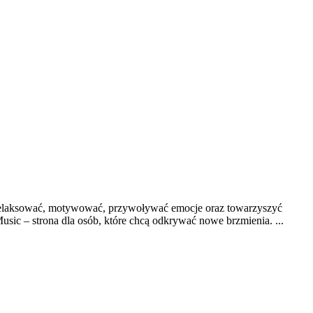
 relaksować, motywować, przywoływać emocje oraz towarzyszyć
ic – strona dla osób, które chcą odkrywać nowe brzmienia. ...