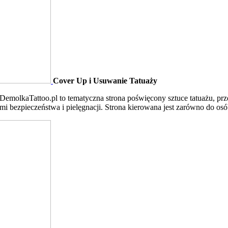
Cover Up i Usuwanie Tatuaży
ałaDemolkaTattoo.pl to tematyczna strona poświęcony sztuce tatuażu, p
bezpieczeństwa i pielęgnacji. Strona kierowana jest zarówno do osób po