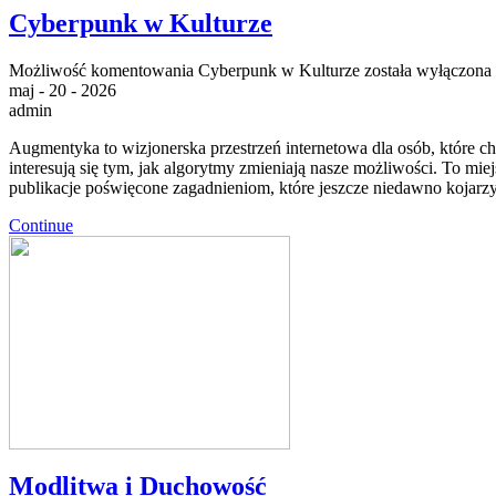
Cyberpunk w Kulturze
Możliwość komentowania
Cyberpunk w Kulturze
została wyłączona
maj - 20 - 2026
admin
Augmentyka to wizjonerska przestrzeń internetowa dla osób, które chc
interesują się tym, jak algorytmy zmieniają nasze możliwości. To mi
publikacje poświęcone zagadnieniom, które jeszcze niedawno kojarzyły
Continue
Modlitwa i Duchowość