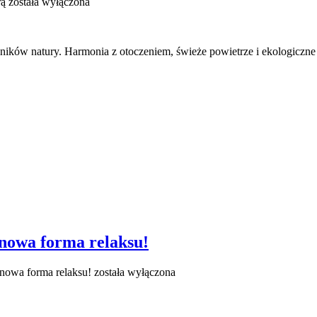
rą
została wyłączona
ków natury. Harmonia z otoczeniem, świeże powietrze i ekologiczne
 nowa forma relaksu!
 nowa forma relaksu!
została wyłączona