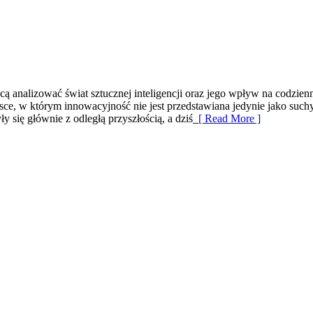
ą analizować świat sztucznej inteligencji oraz jego wpływ na codzienn
ejsce, w którym innowacyjność nie jest przedstawiana jedynie jako such
 się głównie z odległą przyszłością, a dziś
[ Read More ]