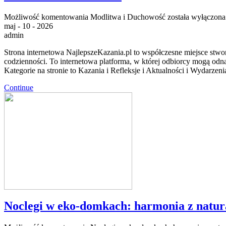
Możliwość komentowania
Modlitwa i Duchowość
została wyłączona
maj - 10 - 2026
admin
Strona internetowa NajlepszeKazania.pl to współczesne miejsce stw
codzienności. To internetowa platforma, w której odbiorcy mogą od
Kategorie na stronie to Kazania i Refleksje i Aktualności i Wydarze
Continue
Noclegi w eko-domkach: harmonia z natur