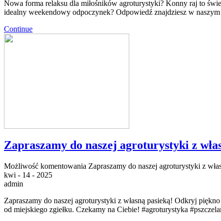
Nowa forma relaksu dla miłośników agroturystyki? Konny raj to świet
idealny weekendowy odpoczynek? Odpowiedź znajdziesz w naszym 
Continue
Zapraszamy do naszej agroturystyki z wła
Możliwość komentowania
Zapraszamy do naszej agroturystyki z wła
kwi - 14 - 2025
admin
Zapraszamy do naszej agroturystyki z własną pasieką! Odkryj piękno 
od miejskiego zgiełku. Czekamy na Ciebie! #agroturystyka #pszczel