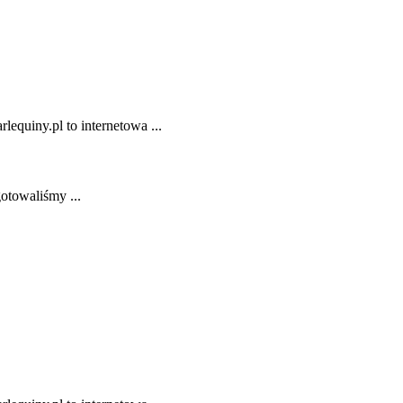
lequiny.pl to internetowa ...
gotowaliśmy ...