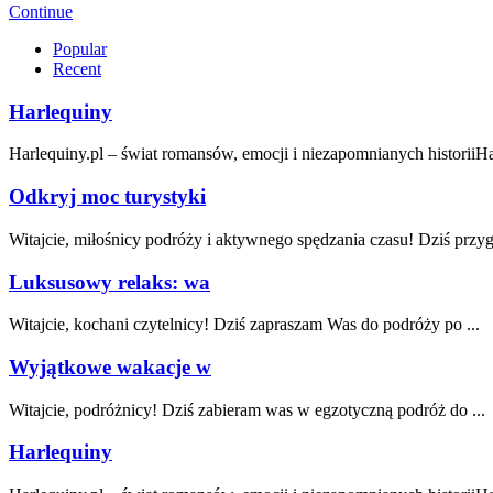
Continue
Popular
Recent
Harlequiny
Harlequiny.pl – świat romansów, emocji i niezapomnianych historiiHar
Odkryj moc turystyki
Witajcie,‌ miłośnicy podróży i aktywnego spędzania czasu! ​Dziś przy
Luksusowy relaks: wa
Witajcie, kochani czytelnicy! Dziś zapraszam Was ​do ​podróży⁤ po ...
Wyjątkowe wakacje w
Witajcie, podróżnicy!‍ Dziś​ zabieram was w egzotyczną podróż do ...
Harlequiny