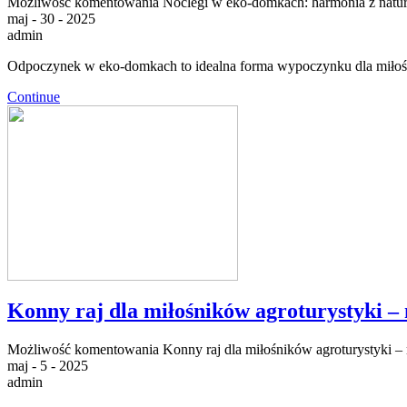
Możliwość komentowania
Noclegi w eko-domkach: harmonia z natu
maj - 30 - 2025
admin
Odpoczynek w eko-domkach to idealna forma wypoczynku dla miłośni
Continue
Konny raj dla miłośników agroturystyki –
Możliwość komentowania
Konny raj dla miłośników agroturystyki –
maj - 5 - 2025
admin