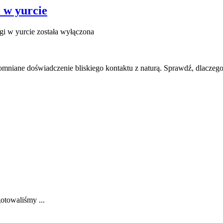
 w yurcie
gi w yurcie
została wyłączona
pomniane doświadczenie bliskiego kontaktu z naturą. Sprawdź, dlaczeg
gotowaliśmy ...