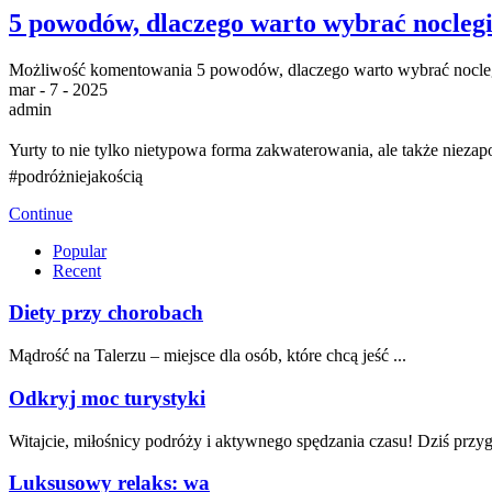
5 powodów, dlaczego warto wybrać noclegi
Możliwość komentowania
5 powodów, dlaczego warto wybrać nocle
mar - 7 - 2025
admin
Yurty to nie tylko nietypowa forma zakwaterowania, ale także nieza
#podróżniejakością
Continue
Popular
Recent
Diety przy chorobach
Mądrość na Talerzu – miejsce dla osób, które chcą jeść ...
Odkryj moc turystyki
Witajcie,‌ miłośnicy podróży i aktywnego spędzania czasu! ​Dziś przy
Luksusowy relaks: wa