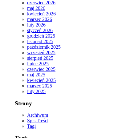
czerwiec 2026
maj 2026
kwiecień 2026
marzec 2026
luty 2026
styczeń 2026
grudzień 2025
listopad 2025
październik 2025
wrzesień 2025
sierpień 2025
lipiec 2025
czerwiec 2025
maj 2025
kwiecień 2025
marzec 2025
luty 2025
Strony
Archiwum
Spis Treści
Tagi