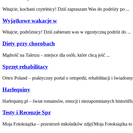
Witajcie, kochani czytelnicy! Dziś zapraszam Was ​do ​podróży⁤ po ...
Wyjątkowe wakacje w
Witajcie, podróżnicy!‍ Dziś​ zabieram was w egzotyczną podróż do ...
Diety przy chorobach
Mądrość na Talerzu – miejsce dla osób, które chcą jeść ...
Sprzęt rehabilitacy
Ortex Poland – praktyczny portal o ortopedii, rehabilitacji i świadomy
Harlequiny
Harlequiny.pl – świat romansów, emocji i niezapomnianych historiiHar
Testy i Recenzje Spr
Moja Fotoksiążka – przestrzeń miłośników zdjęćMoja Fotoksiążka to